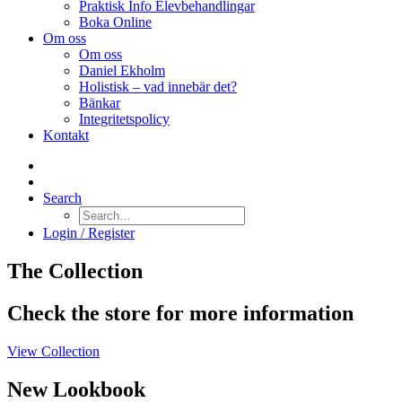
Praktisk Info Elevbehandlingar
Boka Online
Om oss
Om oss
Daniel Ekholm
Holistisk – vad innebär det?
Bänkar
Integritetspolicy
Kontakt
Search
Login / Register
The Collection
Check the store for more information
View Collection
New Lookbook