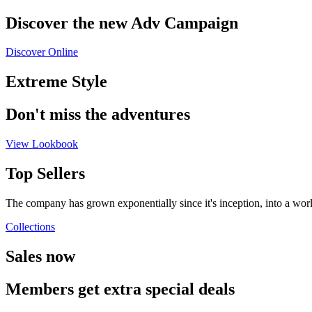
Discover the new Adv Campaign
Discover Online
Extreme Style
Don't miss the adventures
View Lookbook
Top
Sellers
The
company
has
grown
exponentially
since
it's
inception,
into
a
wor
Collections
Sales
now
Members
get
extra
special
deals