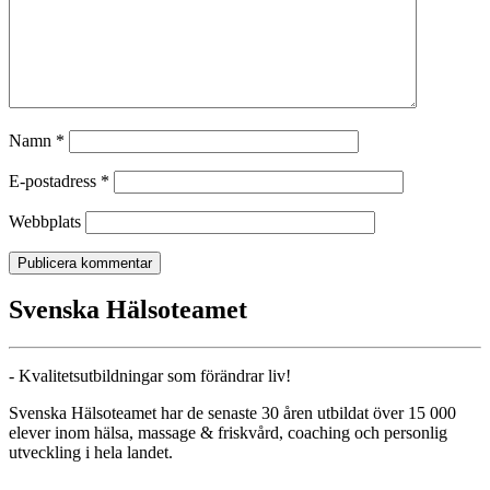
Namn
*
E-postadress
*
Webbplats
Svenska Hälsoteamet
- Kvalitetsutbildningar som förändrar liv!
Svenska Hälsoteamet har de senaste 30 åren utbildat över 15 000
elever inom hälsa, massage & friskvård, coaching och personlig
utveckling i hela landet.