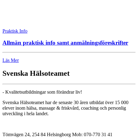
Praktisk Info
Allmän praktisk info samt anmälningsföreskrifter
Läs Mer
Svenska Hälsoteamet
- Kvalitetsutbildningar som förändrar liv!
Svenska Hälsoteamet har de senaste 30 åren utbildat över 15 000
elever inom hälsa, massage & friskvård, coaching och personlig
utveckling i hela landet.
Tömvägen 24, 254 84 Helsingborg Mob: 070-770 31 41