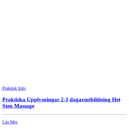
Praktisk Info
Praktiska Upplysningar 2-3 dagarsutbildning Het
Sten Massage
Läs Mer