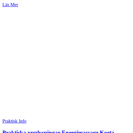
Läs Mer
Praktisk Info
Praktiska upplysningar Energimassage Korta