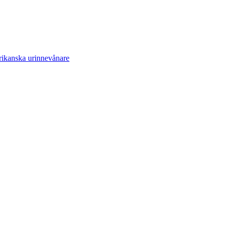
rikanska urinnevånare