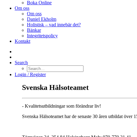
Boka Online
Om oss
Om oss
Daniel Ekholm
Holistisk – vad innebär det?
Bänkar
Integritetspolicy
Kontakt
Search
Login / Register
Svenska Hälsoteamet
- Kvalitetsutbildningar som förändrar liv!
Svenska Hälsoteamet har de senaste 30 åren utbildat över 15