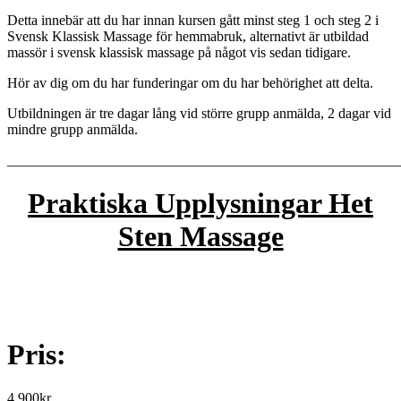
Detta innebär att du har innan kursen gått minst steg 1 och steg 2 i
Svensk Klassisk Massage för hemmabruk, alternativt är utbildad
massör i svensk klassisk massage på något vis sedan tidigare.
Hör av dig om du har funderingar om du har behörighet att delta.
Utbildningen är tre dagar lång vid större grupp anmälda, 2 dagar vid
mindre grupp anmälda.
_______________________________________________________
Praktiska Upplysningar
Het
Sten Massage
Pris:
4 900kr