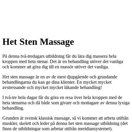
Het Sten Massage
På denna två-tredagars utbildning får du lära dig massera hela
kroppen med heta stenar. Det är en behandling utöver det vanliga
och kommer att göra dig till en massör utöver det vanliga.
Het sten massage är en av de mest djupgående och grundande
behandlingarna du kan ge dina klienter. En mycket mycket
avstressande och mycket mycket läkande behandling!
I två-tre hela dagar får du göra en resa över hela kroppen med de
heta stenarna och då både som givare och mottagare av denna lyxiga
behandling.
Grunden är svensk klassisk massage, så vi kommer att arbeta utifrån
muskler, skelett och leder på denna het sten massage utbildning (det
finns de utbildningar som arbetar utifrån meridiansystemet).