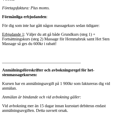
Företagsfaktura: Plus moms.
Förmånliga erbjudanden
:
För dig som inte har gått någon massagekurs sedan tidigare:
Erbjudande 1
: Väljer du att gå både Grundkurs (steg 1) +
Fortsättningskurs (steg 2) Massage för Hemmabruk samt Het Sten
Massage så ges du 600kr i rabatt!
______________________________________
Anmälningsföreskrifter och avbokningsregel för het-
stenmassagekursen:
Kursen har en anmälningsavgift på 1 900kr som faktureras dig vid
anmälan.
Anmälan är bindande och vid avbokning gäller:
Vid avbokning mer än 15 dagar innan kursstart debiteras endast
anmälningsavgiften. Detta oavsett orsak.