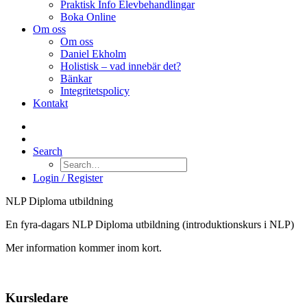
Praktisk Info Elevbehandlingar
Boka Online
Om oss
Om oss
Daniel Ekholm
Holistisk – vad innebär det?
Bänkar
Integritetspolicy
Kontakt
Search
Login / Register
NLP Diploma utbildning
En fyra-dagars NLP Diploma utbildning (introduktionskurs i NLP)
Mer information kommer inom kort.
Kursledare