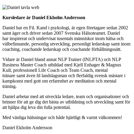
Kursledare är Daniel Ekholm Andersson
Daniel har en Fil. Kand i psykologi, är egen företagare sedan 2002
samt äger och driver sedan 2007 Svenska Hälsoteamet. Daniel
har inspirerat och undervisat tusentals människor inom hälsa och
välbefinnande, personlig utveckling, personligt ledarskap samt inom
coaching, coachande ledarskap och coachande förhållningssätt.
Vidare är Daniel bland annat NLP Trainer (INLPTA) och NLP
Business Master Coach utbildad med Kjell Enhager & Magnus
Kull, professionell Life Coach och Team Coach, mental
tränare samt även fd landslagsman och flerfaldig svensk mästare i
kampkonst med gott om erfarenhet av meditation och mental
träning.
Daniel arbetar med att utveckla ledare, team och organisationer och
brinner för att ge dig det bästa av utbildning och utveckling samt för
att hjälpa dig leva din fulla potential.
Med vänliga hälsningar och både hjärtligt & varmt välkommen!
Daniel Ekholm Andersson